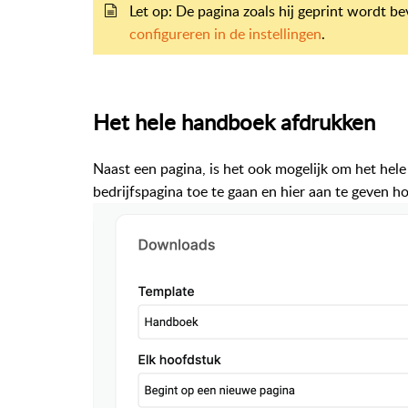
Let op: De pagina zoals hij geprint wordt be
configureren in de instellingen
.
Het hele handboek afdrukken
Naast een pagina, is het ook mogelijk om het hel
bedrijfspagina toe te gaan en hier aan te geven h