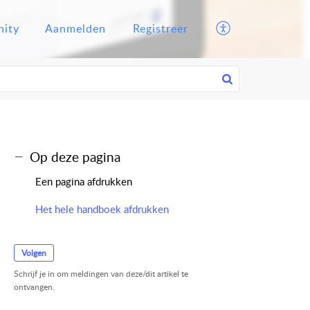
ity
Aanmelden
Registreer
Op deze pagina
Een pagina afdrukken
Het hele handboek afdrukken
Volgen
Schrijf je in om meldingen van deze/dit artikel te
ontvangen.