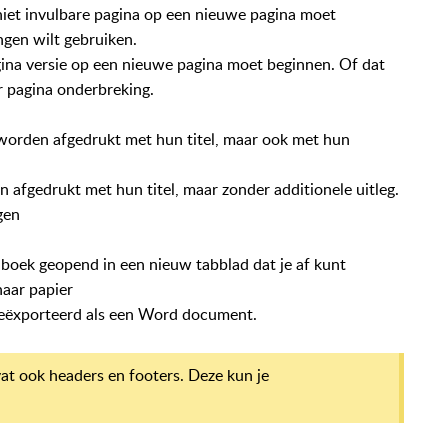
 niet invulbare pagina op een nieuwe pagina moet
ngen wilt gebruiken.
agina versie op een nieuwe pagina moet beginnen. Of dat
r pagina onderbreking.
 worden afgedrukt met hun titel, maar ook met hun
n afgedrukt met hun titel, maar zonder additionele uitleg.
gen
oek geopend in een nieuw tabblad dat je af kunt
naar papier
eëxporteerd als een Word document.
at ook headers en footers. Deze kun je