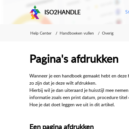
ISO2HANDLE
S
Help Center
Handboeken vullen
Overig
Pagina's afdrukken
Wanneer je een handboek gemaakt hebt en deze h
zo zijn dat je deze wilt afdrukken.
Hierbij wil je dan uiteraard je huisstijl mee neme
informatie zoals een print datum, procedure titel 
Hoe je dat doet leggen we uit in dit artikel.
Een pagina afdrukken