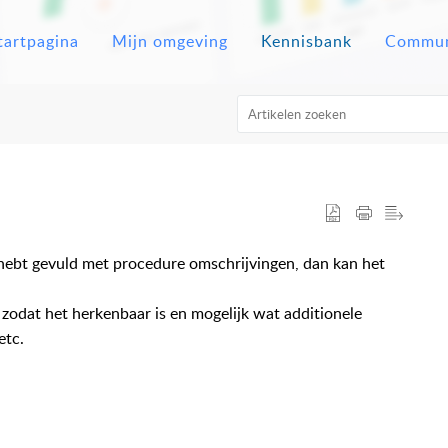
tartpagina
Mijn omgeving
Kennisbank
Commun
ebt gevuld met procedure omschrijvingen, dan kan het
n zodat het herkenbaar is en mogelijk wat additionele
etc.